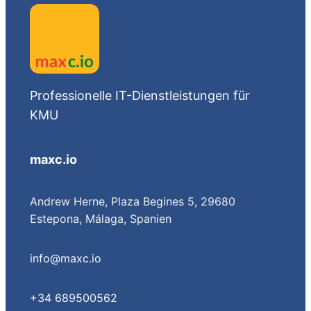
Professionelle IT-Dienstleistungen für
KMU
maxc.io
Andrew Herne, Plaza Begines 5, 29680
Estepona, Málaga, Spanien
info@maxc.io
+34 689500562