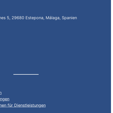
nes 5, 29680 Estepona, Málaga, Spanien
n
ungen
en für Dienstleistungen