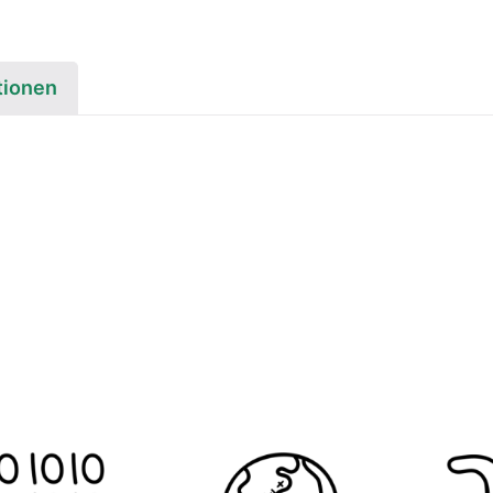
tionen