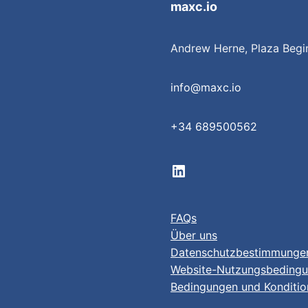
maxc.io
Andrew Herne, Plaza Begi
info@maxc.io
+34 689500562
LinkedIn company profile
FAQs
Über uns
Datenschutzbestimmunge
Website-Nutzungsbeding
Bedingungen und Kondition