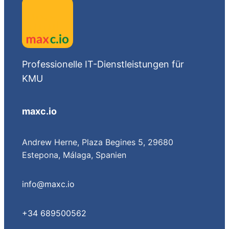
Professionelle IT-Dienstleistungen für
KMU
maxc.io
Andrew Herne, Plaza Begines 5, 29680
Estepona, Málaga, Spanien
info@maxc.io
+34 689500562