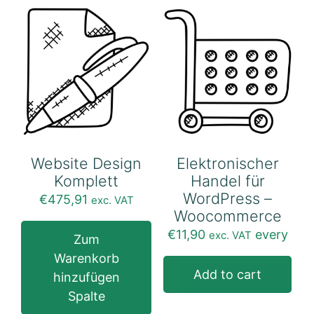
Website Design
Elektronischer
Komplett
Handel für
WordPress –
€
475,91
exc. VAT
Woocommerce
€
11,90
every
exc. VAT
Zum
Warenkorb
Add to cart
hinzufügen
Spalte